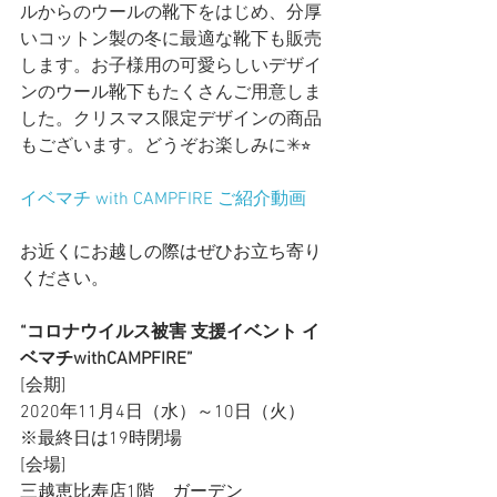
ルからのウールの靴下をはじめ、分厚
いコットン製の冬に最適な靴下も販売
します。お子様用の可愛らしいデザイ
ンのウール靴下もたくさんご用意しま
した。クリスマス限定デザインの商品
もございます。どうぞお楽しみに✳︎⭐︎
イベマチ with CAMPFIRE ご紹介動画
お近くにお越しの際はぜひお立ち寄り
ください。
“コロナウイルス被害 支援イベント イ
ベマチwithCAMPFIRE”　
[会期]
2020年11月4日（水）～10日（火）
※最終日は19時閉場　　
[会場]
三越恵比寿店1階　ガーデン