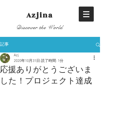
​Azjina
Discover the World
記事
Azj
2020年10月31日
読了時間: 1分
応援ありがとうございま
した！プロジェクト達成