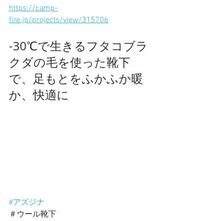
https://camp-
fire.jp/projects/view/315706
-30℃で生きるフタコブラ
クダの毛を使った靴下
で、足もとをふかふか暖
か、快適に
#アズジナ
＃ウール靴下