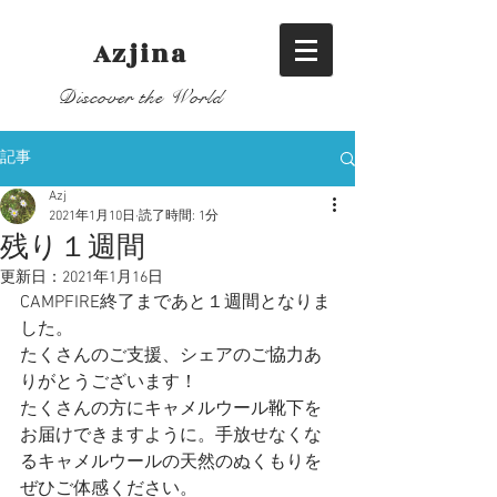
​Azjina
Discover the World
記事
Azj
2021年1月10日
読了時間: 1分
残り１週間
更新日：
2021年1月16日
CAMPFIRE終了まであと１週間となりま
した。
たくさんのご支援、シェアのご協力あ
りがとうございます！
たくさんの方にキャメルウール靴下を
お届けできますように。手放せなくな
るキャメルウールの天然のぬくもりを
ぜひご体感ください。